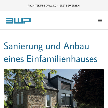
ARCHITEKT*IN (M/W/D) - JETZT BEWERBEN!
Sanierung und Anbau
eines Einfamilienhauses