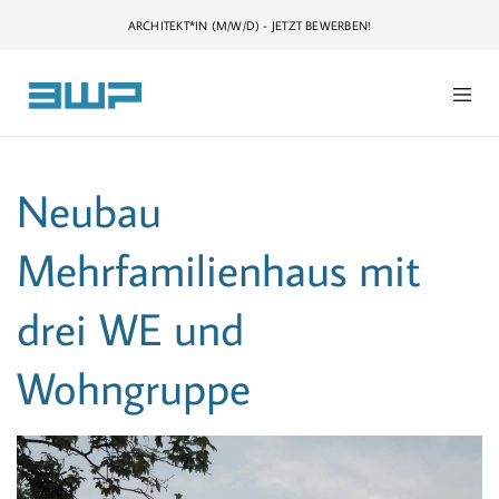
ARCHITEKT*IN (M/W/D) - JETZT BEWERBEN!
Neubau
Mehrfamilienhaus mit
drei WE und
Wohngruppe