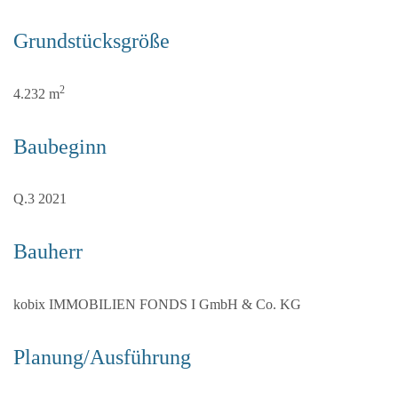
Grundstücksgröße
2
4.232 m
Baubeginn
Q.3 2021
Bauherr
kobix IMMOBILIEN FONDS I GmbH & Co. KG
Planung/Ausführung