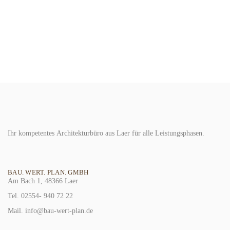
Ihr kompetentes
Architekturbüro
aus Laer für alle Leistungsphasen.
BAU. WERT. PLAN. GMBH
Am Bach 1, 48366 Laer
Tel. 02554- 940 72 22
Mail. info@bau-wert-plan.de